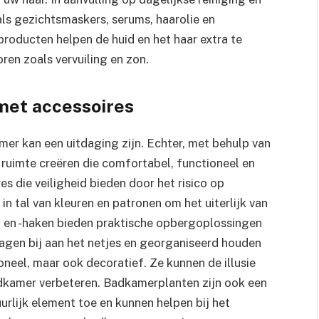
als gezichtsmaskers, serums, haarolie en
roducten helpen de huid en het haar extra te
en zoals vervuiling en zon.
met accessoires
mer kan een uitdaging zijn. Echter, met behulp van
n ruimte creëren die comfortabel, functioneel en
res die veiligheid bieden door het risico op
 in tal van kleuren en patronen om het uiterlijk van
en -haken bieden praktische opbergoplossingen
ragen bij aan het netjes en georganiseerd houden
ioneel, maar ook decoratief. Ze kunnen de illusie
adkamer verbeteren. Badkamerplanten zijn ook een
urlijk element toe en kunnen helpen bij het