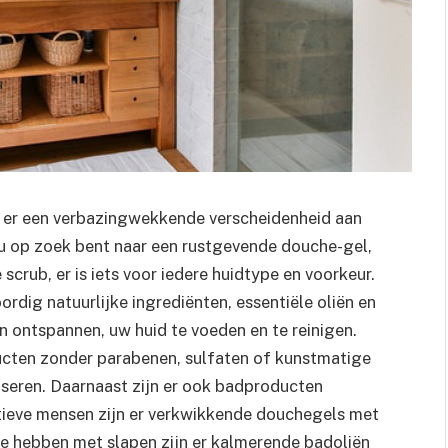
n er een verbazingwekkende verscheidenheid aan
u op zoek bent naar een rustgevende douche-gel,
crub, er is iets voor iedere huidtype en voorkeur.
ig natuurlijke ingrediënten, essentiële oliën en
ontspannen, uw huid te voeden en te reinigen.
ucten zonder parabenen, sulfaten of kunstmatige
liseren. Daarnaast zijn er ook badproducten
tieve mensen zijn er verkwikkende douchegels met
te hebben met slapen zijn er kalmerende badoliën