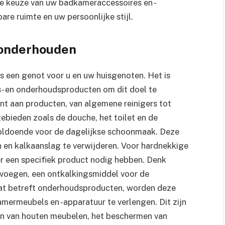
de keuze van uw badkameraccessoires en -
re ruimte en uw persoonlijke stijl.
onderhouden
 een genot voor u en uw huisgenoten. Het is
ngs- en onderhoudsproducten om dit doel te
nt aan producten, van algemene reinigers tot
ebieden zoals de douche, het toilet en de
voldoende voor de dagelijkse schoonmaak. Deze
 en kalkaanslag te verwijderen. Voor hardnekkige
er een specifiek product nodig hebben. Denk
 voegen, een ontkalkingsmiddel voor de
Wat betreft onderhoudsproducten, worden deze
mermeubels en -apparatuur te verlengen. Dit zijn
n van houten meubelen, het beschermen van