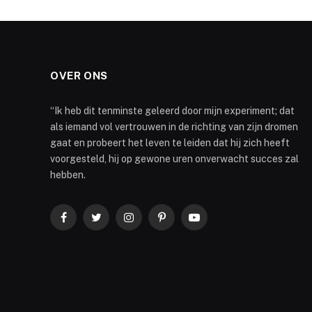
OVER ONS
“Ik heb dit tenminste geleerd door mijn experiment; dat
als iemand vol vertrouwen in de richting van zijn dromen
gaat en probeert het leven te leiden dat hij zich heeft
voorgesteld, hij op gewone uren onverwacht succes zal
hebben.
Facebook
Twitter
Instagram
Pinterest
YouTube