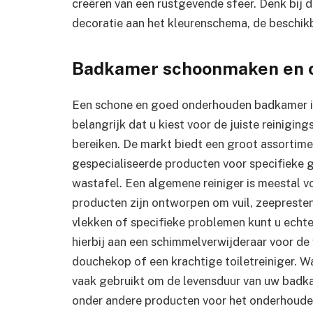
creëren van een rustgevende sfeer. Denk bij 
decoratie aan het kleurenschema, de beschikba
Badkamer schoonmaken en 
Een schone en goed onderhouden badkamer is
belangrijk dat u kiest voor de juiste reinigi
bereiken. De markt biedt een groot assortime
gespecialiseerde producten voor specifieke g
wastafel. Een algemene reiniger is meestal 
producten zijn ontworpen om vuil, zeepresten
vlekken of specifieke problemen kunt u echt
hierbij aan een schimmelverwijderaar voor de
douchekop of een krachtige toiletreiniger. 
vaak gebruikt om de levensduur van uw badka
onder andere producten voor het onderhoude