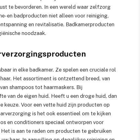
ust te bevorderen. In een wereld waar zelfzorg
e- en badproducten niet alleen voor reiniging,
ntspanning en revitalisatie. Badkamerproducten
giënische noodzaak.
arverzorgingsproducten
baar in elke badkamer. Ze spelen een cruciale rol
haar. Het assortiment is ontzettend breed, van
van shampoos tot haarmaskers. Bij
e van de eigen huid. Heeft u een droge huid, dan
e keuze. Voor een vette huid zijn producten op
arverzorging is het ook essentieel om te kijken
poos en conditioners speciaal ontworpen voor
r. Het is aan te raden om producten te gebruiken
 uw haar. In aanvulling op dagelijkse reiniging en