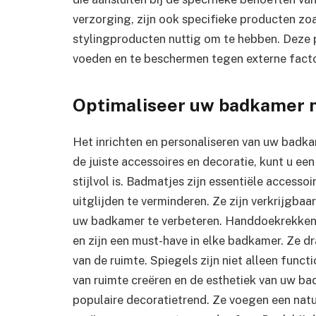
verzorging, zijn ook specifieke producten zo
stylingproducten nuttig om te hebben. Deze p
voeden en te beschermen tegen externe factor
Optimaliseer uw badkamer 
Het inrichten en personaliseren van uw badka
de juiste accessoires en decoratie, kunt u ee
stijlvol is. Badmatjes zijn essentiële accessoi
uitglijden te verminderen. Ze zijn verkrijgbaar
uw badkamer te verbeteren. Handdoekrekken 
en zijn een must-have in elke badkamer. Ze d
van de ruimte. Spiegels zijn niet alleen funct
van ruimte creëren en de esthetiek van uw b
populaire decoratietrend. Ze voegen een natu