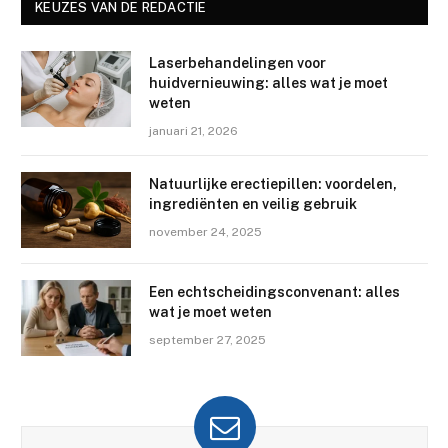
KEUZES VAN DE REDACTIE
Laserbehandelingen voor
huidvernieuwing: alles wat je moet
weten
januari 21, 2026
Natuurlijke erectiepillen: voordelen,
ingrediënten en veilig gebruik
november 24, 2025
Een echtscheidingsconvenant: alles
wat je moet weten
september 27, 2025