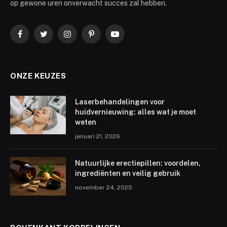
op gewone uren onverwacht succes zal hebben.
Facebook
Twitter
Instagram
Pinterest
YouTube
ONZE KEUZES
Laserbehandelingen voor
huidvernieuwing: alles wat je moet
weten
januari 21, 2026
Natuurlijke erectiepillen: voordelen,
ingrediënten en veilig gebruik
november 24, 2025