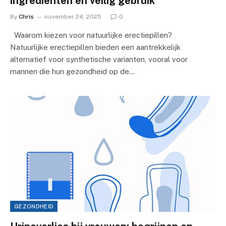
ingrediënten en veilig gebruik
By
Chris
november 24, 2025
0
Waarom kiezen voor natuurlijke erectiepillen?
Natuurlijke erectiepillen bieden een aantrekkelijk
alternatief voor synthetische varianten, vooral voor
mannen die hun gezondheid op de…
GEZONDHEID