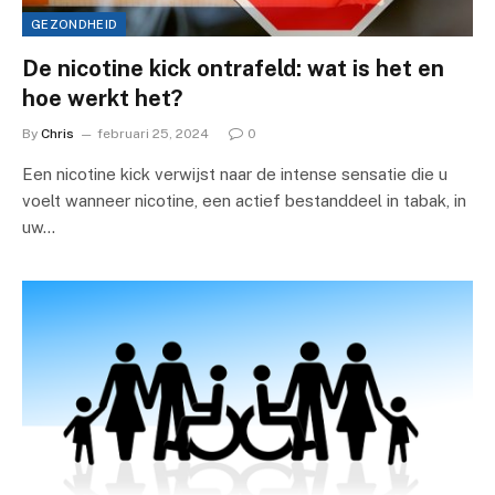
GEZONDHEID
De nicotine kick ontrafeld: wat is het en
hoe werkt het?
By
Chris
februari 25, 2024
0
Een nicotine kick verwijst naar de intense sensatie die u
voelt wanneer nicotine, een actief bestanddeel in tabak, in
uw…