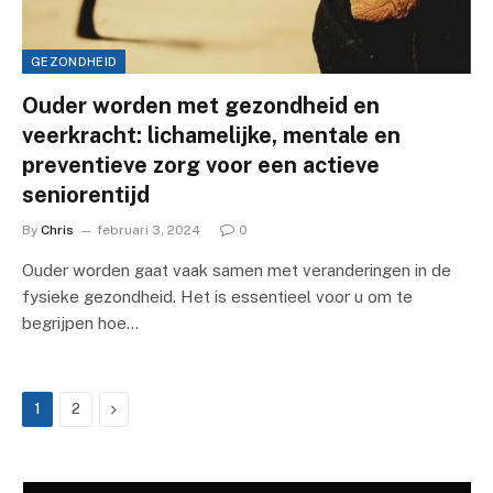
GEZONDHEID
Ouder worden met gezondheid en
veerkracht: lichamelijke, mentale en
preventieve zorg voor een actieve
seniorentijd
By
Chris
februari 3, 2024
0
Ouder worden gaat vaak samen met veranderingen in de
fysieke gezondheid. Het is essentieel voor u om te
begrijpen hoe…
Next
1
2