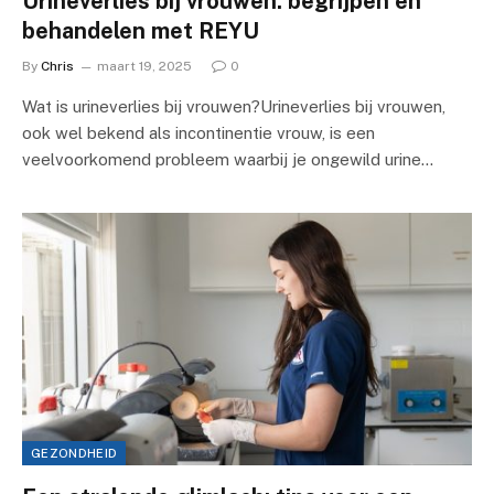
Urineverlies bij vrouwen: begrijpen en
behandelen met REYU
By
Chris
maart 19, 2025
0
Wat is urineverlies bij vrouwen?Urineverlies bij vrouwen,
ook wel bekend als incontinentie vrouw, is een
veelvoorkomend probleem waarbij je ongewild urine…
GEZONDHEID