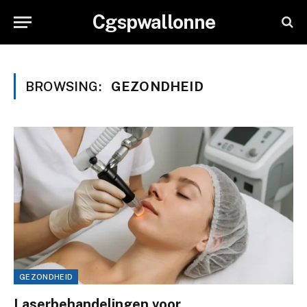
Cgspwallonne
BROWSING:
GEZONDHEID
GEZONDHEID
Laserbehandelingen voor