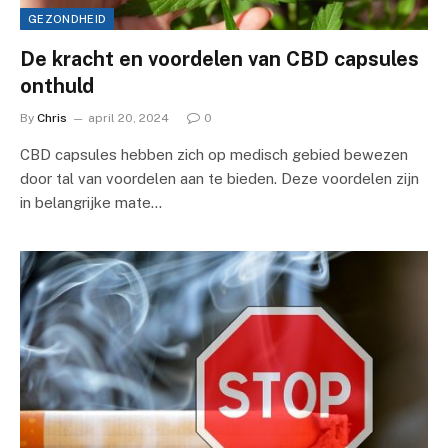
GEZONDHEID
De kracht en voordelen van CBD capsules
onthuld
By
Chris
april 20, 2024
0
CBD capsules hebben zich op medisch gebied bewezen
door tal van voordelen aan te bieden. Deze voordelen zijn
in belangrijke mate…