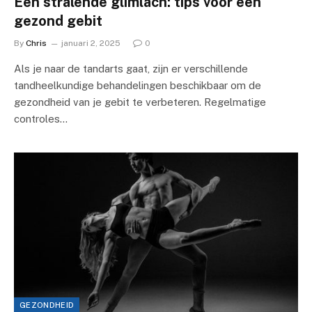
Een stralende glimlach: tips voor een
gezond gebit
By
Chris
januari 2, 2025
0
Als je naar de tandarts gaat, zijn er verschillende
tandheelkundige behandelingen beschikbaar om de
gezondheid van je gebit te verbeteren. Regelmatige
controles…
GEZONDHEID