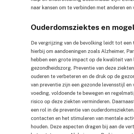
naar kansen om te verbinden met anderen en ve
Ouderdomsziektes en mogeli
De vergrijzing van de bevolking leidt tot e
hierbij om aandoeningen zoals Alzheimer, Par
hebben een grote impact op de kwaliteit van 
gezondheidszorg. Preventie van deze ziekte
ouderen te verbeteren en de druk op de gezon
van preventie zijn een gezonde levensstijl 
voeding, voldoende te bewegen en regelmatig
risico op deze ziekten verminderen. Daarnaa
een rol in de preventie van ouderdomsziekten
contacten en het stimuleren van mentale act
houden. Deze aspecten dragen bij aan de ver