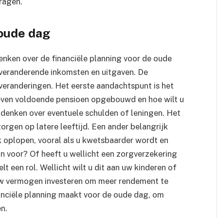
ragen.
 oude dag
denken over de financiële planning voor de oude
veranderende inkomsten en uitgaven. De
veranderingen. Het eerste aandachtspunt is het
even voldoende pensioen opgebouwd en hoe wilt u
te denken over eventuele schulden of leningen. Het
orgen op latere leeftijd. Een ander belangrijk
k oplopen, vooral als u kwetsbaarder wordt en
an voor? Of heeft u wellicht een zorgverzekering
 een rol. Wellicht wilt u dit aan uw kinderen of
 uw vermogen investeren om meer rendement te
inanciële planning maakt voor de oude dag, om
n.