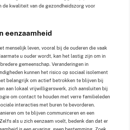
an de kwaliteit van de gezondheidszorg voor
ren eenzaamheid
het menselijk leven, vooral bij de ouderen die vaak
armate u ouder wordt, kan het lastig zijn om in
de bredere gemeenschap. Veranderingen in
ndigheden kunnen het risico op sociaal isolement
et belangrijk om actief betrokken te blijven bij
 aan lokaal vrijwilligerswerk, zich aansluiten bij
ogie om contact te houden met verre familieleden
ociale interacties met buren te bevorderen.
manieren om te blijven communiceren en een
Zelfs als u zich eenzaam voelt, bedenk dan dat er
zaamheid is een ervaring, geen bestemming. Zoek