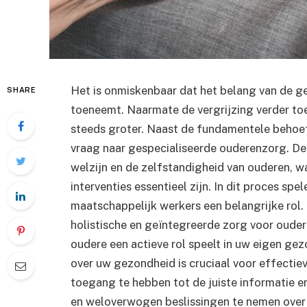
Het is onmiskenbaar dat het belang van de 
SHARE
toeneemt. Naarmate de vergrijzing verder to
steeds groter. Naast de fundamentele behoef
vraag naar gespecialiseerde ouderenzorg. De 
welzijn en de zelfstandigheid van ouderen, w
interventies essentieel zijn. In dit proces sp
maatschappelijk werkers een belangrijke rol
holistische en geïntegreerde zorg voor ouder
oudere een actieve rol speelt in uw eigen ge
over uw gezondheid is cruciaal voor effectiev
toegang te hebben tot de juiste informatie e
en weloverwogen beslissingen te nemen over 