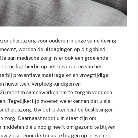
gezondheidszorg voor ouderen in onze samenleving
eneemt, worden de uitdagingen op dit gebied
te aan medische zorg, is er ook een groeiende
focus ligt hierbij op het bevorderen van het
aarbij preventieve maatregelen en vroegtijdige
elen huisartsen, verpleegkundigen en
. Zij moeten samenwerken om te zorgen voor een
en. Tegelijkertijd moeten we erkennen dat u als
zondheidszorg. Uw betrokkenheid bij beslissingen
e zorg. Daarnaast moet u in staat zijn om
n middelen die u nodig heeft om gezond te blijven
uw zorg. Door de focus te leggen op preventie,