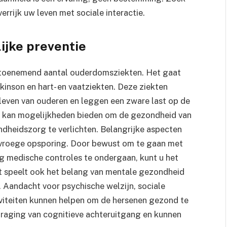
rrijk uw leven met sociale interactie.
jke preventie
en toenemend aantal ouderdomsziekten. Het gaat
kinson en hart- en vaatziekten. Deze ziekten
leven van ouderen en leggen een zware last op de
n kan mogelijkheden bieden om de gezondheid van
dheidszorg te verlichten. Belangrijke aspecten
en vroege opsporing. Door bewust om te gaan met
 medische controles te ondergaan, kunt u het
st speelt ook het belang van mentale gezondheid
. Aandacht voor psychische welzijn, sociale
iviteiten kunnen helpen om de hersenen gezond te
traging van cognitieve achteruitgang en kunnen