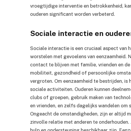
vroegtijdige interventie en betrokkenheid, k
ouderen significant worden verbeterd.
Sociale interactie en oude
Sociale interactie is een cruciaal aspect van 
worstelen met gevoelens van eenzaamheid. Na
contact te blijven met familie, vrienden en 
mobiliteit, gezondheid of persoonlijke omsta
vergroten. Om eenzaamheid te bestrijden, is h
sociale activiteiten. Ouderen kunnen deelnemen
clubs of groepen, gebruik maken van technol
en vrienden, en zelfs dagelijks wandelen om s
Ongeacht de omstandigheden, zijn er altijd 
zinvolle relatie met anderen te onderhouden. 
hulp en ondersteuning beschikbaar zijn. Een