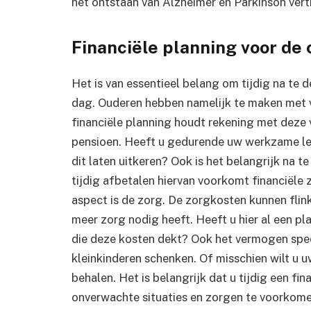
het ontstaan van Alzheimer en Parkinson vert
Financiële planning voor de
Het is van essentieel belang om tijdig na te 
dag. Ouderen hebben namelijk te maken met 
financiële planning houdt rekening met deze 
pensioen. Heeft u gedurende uw werkzame l
dit laten uitkeren? Ook is het belangrijk na 
tijdig afbetalen hiervan voorkomt financiële z
aspect is de zorg. De zorgkosten kunnen flin
meer zorg nodig heeft. Heeft u hier al een pl
die deze kosten dekt? Ook het vermogen speelt
kleinkinderen schenken. Of misschien wilt u
behalen. Het is belangrijk dat u tijdig een f
onverwachte situaties en zorgen te voorkome