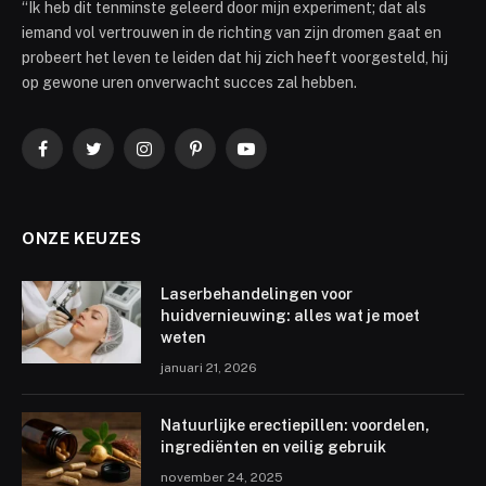
“Ik heb dit tenminste geleerd door mijn experiment; dat als
iemand vol vertrouwen in de richting van zijn dromen gaat en
probeert het leven te leiden dat hij zich heeft voorgesteld, hij
op gewone uren onverwacht succes zal hebben.
Facebook
Twitter
Instagram
Pinterest
YouTube
ONZE KEUZES
Laserbehandelingen voor
huidvernieuwing: alles wat je moet
weten
januari 21, 2026
Natuurlijke erectiepillen: voordelen,
ingrediënten en veilig gebruik
november 24, 2025