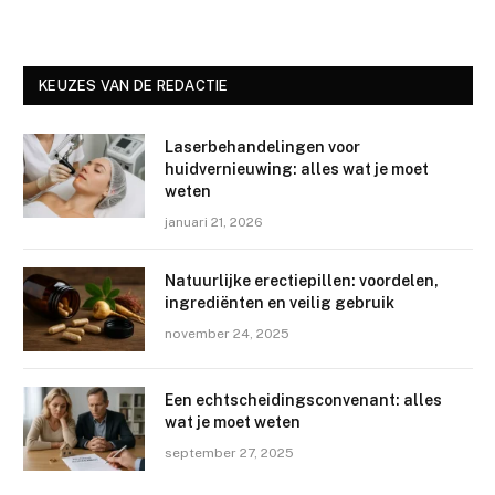
KEUZES VAN DE REDACTIE
Laserbehandelingen voor
huidvernieuwing: alles wat je moet
weten
januari 21, 2026
Natuurlijke erectiepillen: voordelen,
ingrediënten en veilig gebruik
november 24, 2025
Een echtscheidingsconvenant: alles
wat je moet weten
september 27, 2025