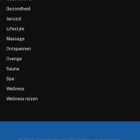
Gezondheid
Jacuzzi
Lifestyle
Massage
Ontspannen
Overige
Sauna
Spa
Wellness
Wellness reizen
© 2023 cgspwallonne.be Alle rechten voorbehouden.