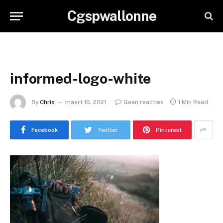
Cgspwallonne
informed-logo-white
By
Chris
maart 16, 2021
Geen reacties
1 Min Read
Facebook
Twitter
Pinterest